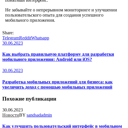
понятный интерфейс.
Не забывайте о непрерывном мониторинге и улучшении
пользовательского опыта для создания успешного
мобильного приложения.
Share:
Telegram
Reddit
Whatsapp
30.06.2023
Как выбрать правильную платформу для разработки
мобильного приложения: Android или iOS?
30.06.2023
Разработка мобильных приложений для бизнеса: как
увеличить доход с помощью мобильных приложений
Похожие публикации
30.06.2023
Новости
BY
sandsadadmin
Как улучшить пользовательский интерфейс в мобильном