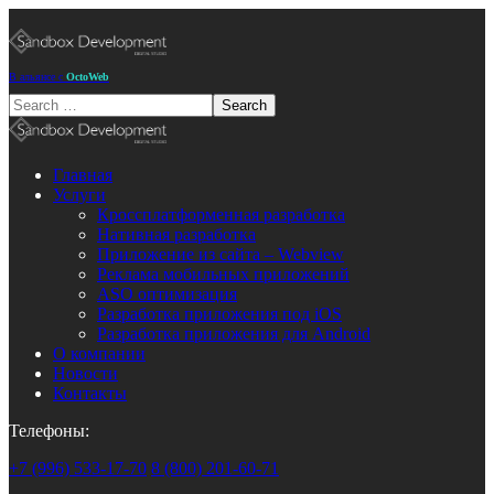
В альянсе с
OctoWeb
Главная
Услуги
Кроссплатформенная разработка
Нативная разработка
Приложение из сайта – Webview
Реклама мобильных приложений
ASO оптимизация
Разработка приложения под iOS
Разработка приложения для Android
О компании
Новости
Контакты
Телефоны:
+7 (996) 533-17-70
8 (800) 201-60-71