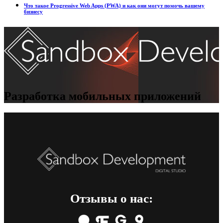
Что такое Progressive Web Apps (PWA) и как они могут помочь вашему
бизнесу
Разработка мобильных приложений
Отзывы о нас: