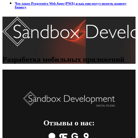
Что такое Progressive Web Apps (PWA) и как они могут помочь вашему
бизнесу
Разработка мобильных приложений
Отзывы о нас: