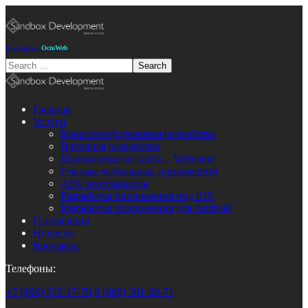
В альянсе с
OctoWeb
Главная
Услуги
Кроссплатформенная разработка
Нативная разработка
Приложение из сайта – Webview
Реклама мобильных приложений
ASO оптимизация
Разработка приложения под iOS
Разработка приложения для Android
О компании
Новости
Контакты
Телефоны:
+7 (996) 533-17-70
8 (800) 201-60-71