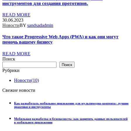
инструментов для создания прототипов.
READ MORE
30.06.2023
Новости
BY
sandsadadmin
Что такое Progressive Web Apps (PWA) и как они могут
помочь вашему бизнесу
READ MORE
Поиск
Поиск
Рубрики
Новости
(10)
Свежие новости
Как разработать мобильное приложение для мультимедиа-контента: лучшие
практики и инструменты
Мобильная разработка и безопасность: как защитить данные пользователей
в мобильном приложении