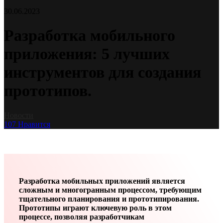
30.06.2023
Разработка мобильного
приложения: 5 лучших
инструментов для создания
прототипов.
Новости
107
Нравится
Разработка мобильных приложений является
сложным и многогранным процессом, требующим
тщательного планирования и прототипирования.
Прототипы играют ключевую роль в этом
процессе, позволяя разработчикам