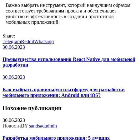
Важно выбрать инструмент, который наилучшим образом
соответствует требованиям проекта и обеспечивает
удобство и эффективность в создании прототипов
мобильных приложений.
Share:
Telegram
Reddit
Whatsapp
30.06.2023
Преимущества использования React Native для мобильной
разработки
30.06.2023
Как выбрать правильную платформу для разработки
мобильного приложения: Android или iOS?
Похожие публикации
30.06.2023
Новости
BY
sandsadadmin
Разработка мобильного приложения: 5 лучших